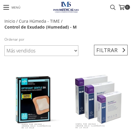
0
MENÚ
Inicio
/
Cura Húmeda - TIME
/
Control de Exudado (Humedad) - M
Ordenar por
FILTRAR