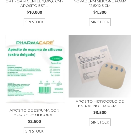
OPTIFOAM GENTLE 7,6X7,6 CM -
NOVADERM SILICONE FOAM
APOSITO ESP...
12,5X12,5 CM
$10.000
$1.300
SIN STOCK
SIN STOCK
APOSITO HIDROCOLOIDE
EXTRAFINO 10X10CM -...
APOSITO DE ESPUMA CON
$3.500
BORDE DE SILICONA...
$2.500
SIN STOCK
SIN STOCK