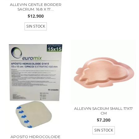
ALLEVYN GENTLE BORDER
SACRUM. 16.8 X 17....
$12.900
SIN STOCK
ALLEVYN SACRUM SMALL 17X17
CM
$7.200
SIN STOCK
APOSITO HIDROCOLOIDE