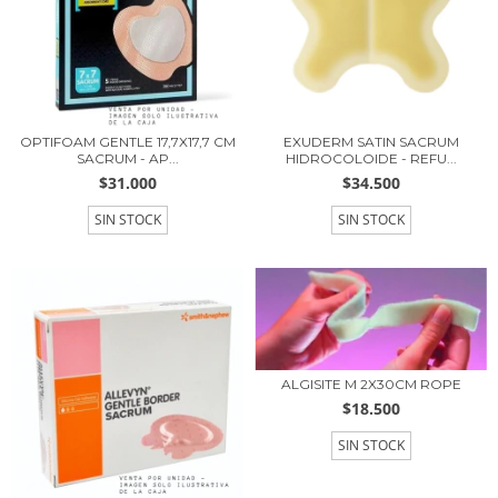
OPTIFOAM GENTLE 17,7X17,7 CM
EXUDERM SATIN SACRUM
SACRUM - AP...
HIDROCOLOIDE - REFU...
$31.000
$34.500
SIN STOCK
SIN STOCK
ALGISITE M 2X30CM ROPE
$18.500
SIN STOCK