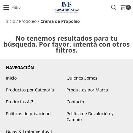
0
MENÚ
Inicio
/
Propoleo
/
Crema de Propoleo
No tenemos resultados para tu
búsqueda. Por favor, intentá con otros
filtros.
NAVEGACIÓN
Inicio
Quiénes Somos
Productos por Categoría
Productos por Marca
Productos A-Z
Contacto
Politicas de privacidad
Política de Devolución y
Cambio
Guías & Tratamientos |