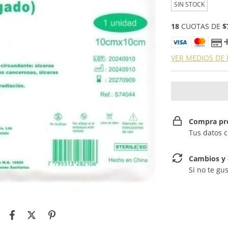
SIN STOCK
18
CUOTAS DE
$
VER MEDIOS DE
Compra pr
Tus datos 
Cambios y 
Si no te gu