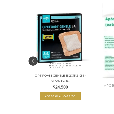
 15,2X15,2
OPTIFOAM GENTLE 15,2X15,2 CM -
APOSITO E...
APOSI
$24.500