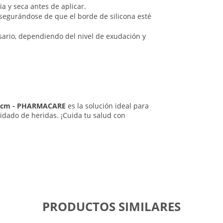
ia y seca antes de aplicar.
 asegurándose de que el borde de silicona esté
sario, dependiendo del nivel de exudación y
x10cm - PHARMACARE
es la solución ideal para
idado de heridas. ¡Cuida tu salud con
PRODUCTOS SIMILARES