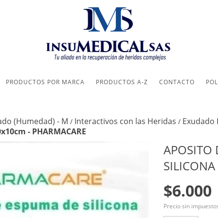
PRODUCTOS POR MARCA
PRODUCTOS A-Z
CONTACTO
POL
ado (Humedad) - M
Interactivos con las Heridas
Exudado 
/
/
 10x10cm - PHARMACARE
APOSITO 
SILICONA
$6.000
Precio sin impuest