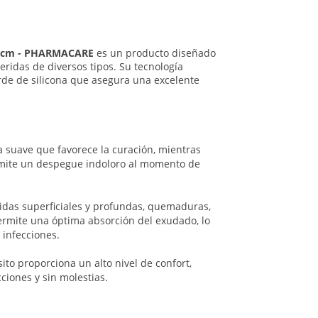
x10cm - PHARMACARE
es un producto diseñado
eridas de diversos tipos. Su tecnología
e de silicona que asegura una excelente
 suave que favorece la curación, mientras
permite un despegue indoloro al momento de
ridas superficiales y profundas, quemaduras,
permite una óptima absorción del exudado, lo
 infecciones.
ito proporciona un alto nivel de confort,
ciones y sin molestias.