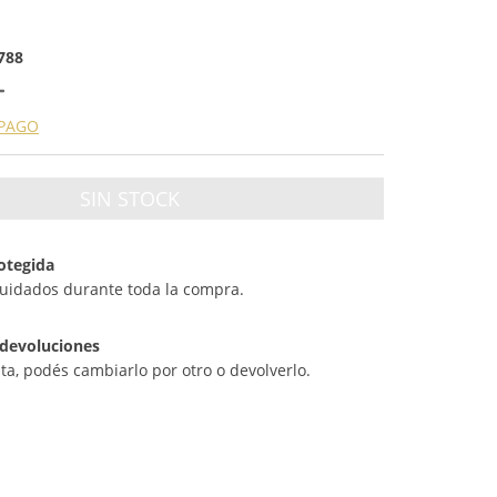
788
 PAGO
otegida
cuidados durante toda la compra.
devoluciones
sta, podés cambiarlo por otro o devolverlo.