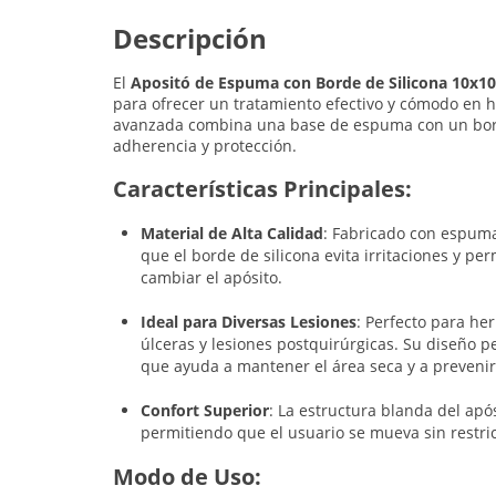
Descripción
El
Apositó de Espuma con Borde de Silicona 10
para ofrecer un tratamiento efectivo y cómodo en h
avanzada combina una base de espuma con un bord
adherencia y protección.
Características Principales:
Material de Alta Calidad
: Fabricado con espuma
que el borde de silicona evita irritaciones y 
cambiar el apósito.
Ideal para Diversas Lesiones
: Perfecto para he
úlceras y lesiones postquirúrgicas. Su diseño 
que ayuda a mantener el área seca y a prevenir
Confort Superior
: La estructura blanda del após
permitiendo que el usuario se mueva sin restric
Modo de Uso: